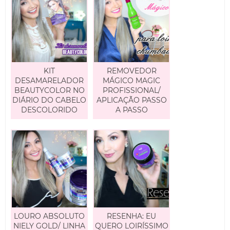
KIT
REMOVEDOR
DESAMARELADOR
MÁGICO MAGIC
BEAUTYCOLOR NO
PROFISSIONAL/
DIÁRIO DO CABELO
APLICAÇÃO PASSO
DESCOLORIDO
A PASSO
LOURO ABSOLUTO
RESENHA: EU
NIELY GOLD/ LINHA
QUERO LOIRÍSSIMO