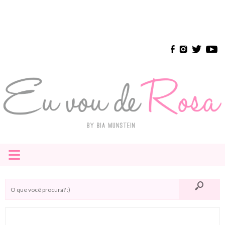
≡
HOME
E-BOOK
INSTAGRAM