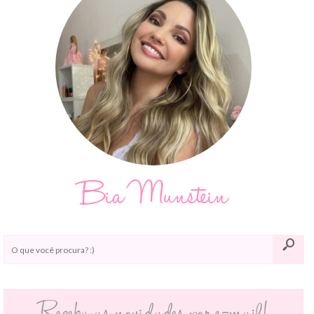
Bia Munstein
Receba as novidades por e-mail!