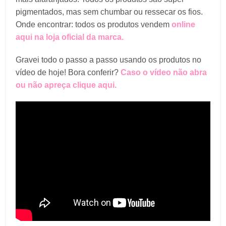
pigmentados, mas sem chumbar ou ressecar os fios.
Onde encontrar: todos os produtos vendem
online
aqui na loja oficial da marca.
Gravei todo o passo a passo usando os produtos no
vídeo de hoje! Bora conferir?
Caso o vídeo não abra
ou não apreça clique aqui.