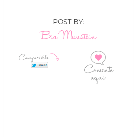
POST BY:
Bia Munstein
Compartilhe
Comente
aqui