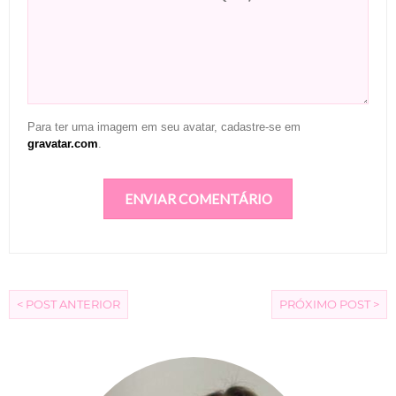
Para ter uma imagem em seu avatar, cadastre-se em
gravatar.com
.
< POST ANTERIOR
PRÓXIMO POST >