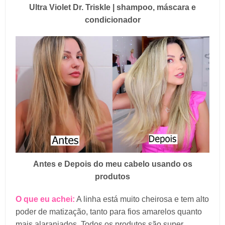
Ultra Violet Dr. Triskle | shampoo, máscara e
condicionador
Antes e Depois do meu cabelo usando os
produtos
O que eu achei:
A linha está muito cheirosa e tem alto
poder de matização, tanto para fios amarelos quanto
mais alaranjados. Todos os produtos são super