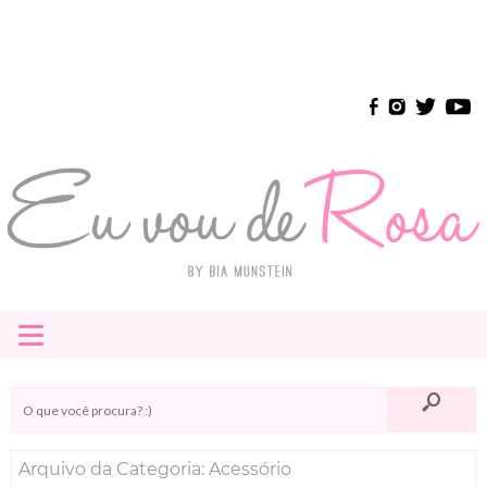
≡
HOME
E-BOOK
Arquivo da Categoria: Acessório
INSTAGRAM