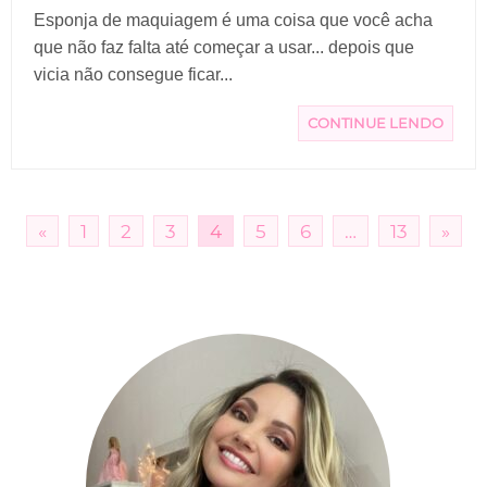
Esponja de maquiagem é uma coisa que você acha
que não faz falta até começar a usar... depois que
vicia não consegue ficar...
CONTINUE LENDO
«
1
2
3
4
5
6
…
13
»