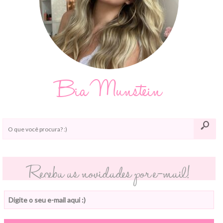
Bia Munstein
Receba as novidades por e-mail!