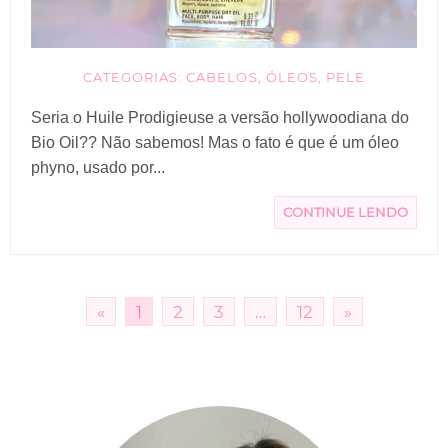
CATEGORIAS:
CABELOS
,
ÓLEOS
,
PELE
Seria o Huile Prodigieuse a versão hollywoodiana do
Bio Oil?? Não sabemos! Mas o fato é que é um óleo
phyno, usado por...
CONTINUE LENDO
«
1
2
3
…
12
»