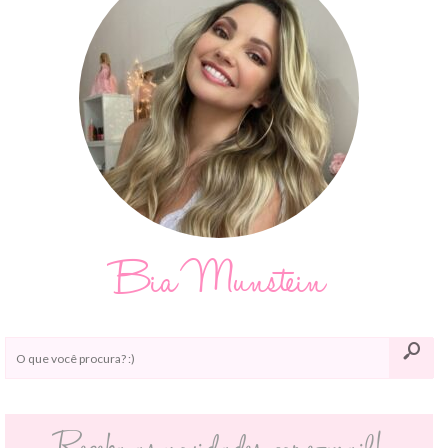
Bia Munstein
Receba as novidades por e-mail!