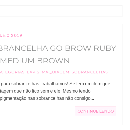
ULHO 2019
OBRANCELHA GO BROW RUBY
HT MEDIUM BROWN
ATEGORIAS:
LÁPIS
,
MAQUIAGEM
,
SOBRANCELHAS
 para sobrancelhas: trabalhamos! Se tem um item que
agem que não fico sem e ele! Mesmo tendo
pigmentação nas sobrancelhas não consigo...
CONTINUE LENDO