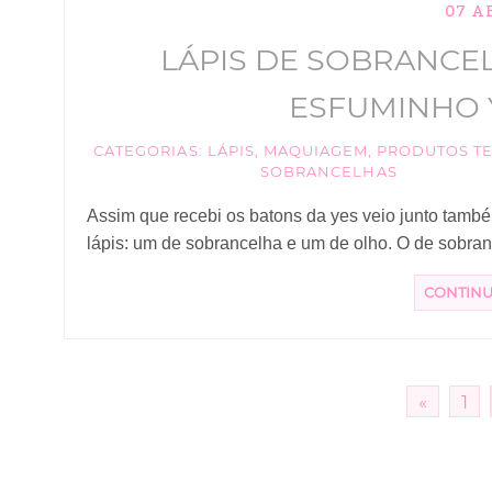
07 A
LÁPIS DE SOBRANCEL
ESFUMINHO 
CATEGORIAS:
LÁPIS
,
MAQUIAGEM
,
PRODUTOS T
SOBRANCELHAS
Assim que recebi os batons da yes veio junto tamb
lápis: um de sobrancelha e um de olho. O de sobranc
CONTIN
«
1