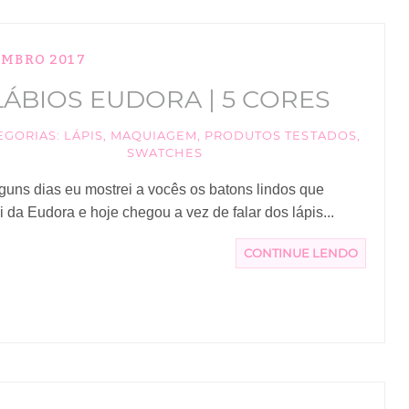
EMBRO 2017
LÁBIOS EUDORA | 5 CORES
EGORIAS:
LÁPIS
,
MAQUIAGEM
,
PRODUTOS TESTADOS
,
SWATCHES
guns dias eu mostrei a vocês os batons lindos que
i da Eudora e hoje chegou a vez de falar dos lápis...
CONTINUE LENDO