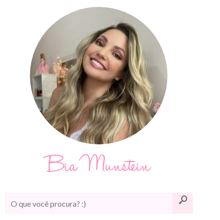
Bia Munstein