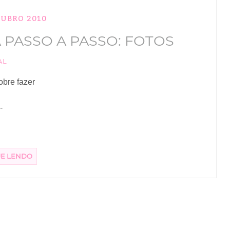
TUBRO 2010
PASSO A PASSO: FOTOS
AL
obre fazer
-
UE LENDO