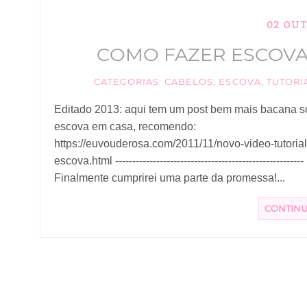
02 OU
COMO FAZER ESCOVA 
CATEGORIAS:
CABELOS
,
ESCOVA
,
TUTORI
Editado 2013: aqui tem um post bem mais bacana s
escova em casa, recomendo:
https://euvouderosa.com/2011/11/novo-video-tutorial
escova.html -------------------------------------------------------
Finalmente cumprirei uma parte da promessa!...
CONTIN