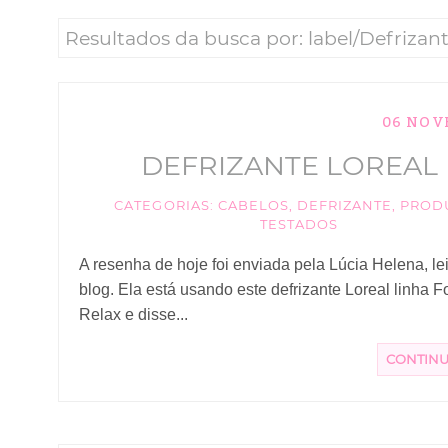
Resultados da busca por: label/Defrizan
06 NOV
DEFRIZANTE LOREAL 
CATEGORIAS:
CABELOS
,
DEFRIZANTE
,
PROD
TESTADOS
A resenha de hoje foi enviada pela Lúcia Helena, le
blog. Ela está usando este defrizante Loreal linha F
Relax e disse...
CONTIN