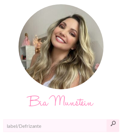
Bia Munstein