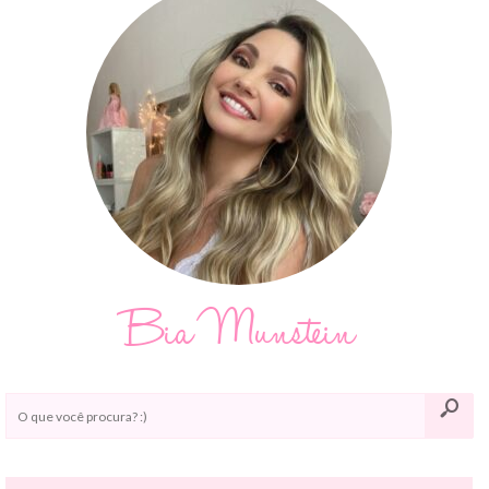
Bia Munstein