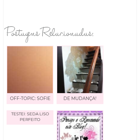
Postagens Relacionadas:
OFF-TOPIC: SOFIE
DE MUDANÇA!
TESTEI: SEDA LISO
PERFEITO