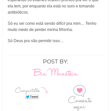
ela tem, por enquanto ela está no soro e tomando
antibióticos.
Só eu sei como está sendo difícil pra mim… Tenho
muito medo de perder minha filhinha.
Só Deus pra não permitir isso…
POST BY:
Bia Munstein
Compartilhe
Comente
aqui