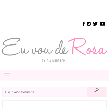
≡
HOME
E-BOOK
INSTAGRAM