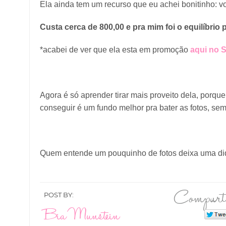
Ela ainda tem um recurso que eu achei bonitinho: voc
Custa cerca de 800,00 e pra mim foi o equilíbrio 
*acabei de ver que ela esta em promoção
aqui no 
Agora é só aprender tirar mais proveito dela, porqu
conseguir é um fundo melhor pra bater as fotos, sem
Quem entende um pouquinho de fotos deixa uma diq
Compart
POST BY:
Bia Munstein