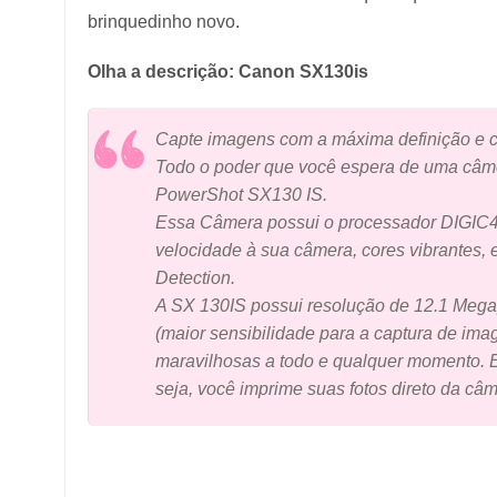
brinquedinho novo.
Olha a descrição: Canon SX130is
Capte imagens com a máxima definição e c
Todo o poder que você espera de uma câmer
PowerShot SX130 IS.
Essa Câmera possui o processador DIGIC4,
velocidade à sua câmera, cores vibrantes,
Detection.
A SX 130IS possui resolução de 12.1 Megap
(maior sensibilidade para a captura de ima
maravilhosas a todo e qualquer momento. E 
seja, você imprime suas fotos direto da câme