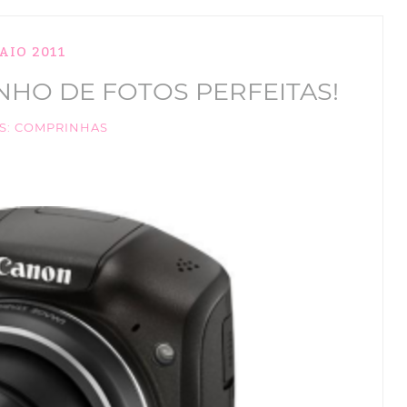
AIO 2011
HO DE FOTOS PERFEITAS!
S:
COMPRINHAS