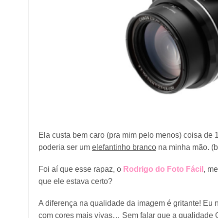
Ela custa bem caro (pra mim pelo menos) coisa de 
poderia ser um
elefantinho branco
na minha mão. (bo
Foi aí que esse rapaz, o
Rodrigo do Foto Fácil
, me
que ele estava certo?
A diferença na qualidade da imagem é gritante! Eu n
com cores mais vivas… Sem falar que a qualidade Ca