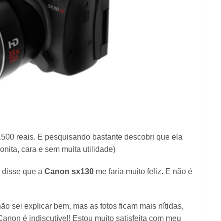
1500 reais. E pesquisando bastante descobri que ela
nita, cara e sem muita utilidade)
 disse que a
Canon sx130
me faria muito feliz. E não é
ão sei explicar bem, mas as fotos ficam mais nítidas,
non é indiscutível! Estou muito satisfeita com meu