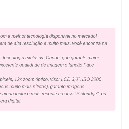
om a melhor tecnologia disponível no mercado!
a de alta resolução e muito mais, você encontra na
 tecnologia exclusiva Canon, que garante maior
 excelente qualidade de imagem e função Face
ixels, 12x zoom óptico, visor LCD 3,0", ISO 3200
gens muito mais nítidas), garante imagens
ainda inclui o mais recente recurso "Pictbridge", ou
ra digital.