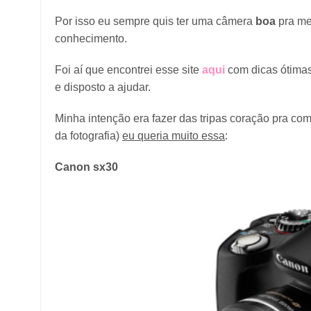
Por isso eu sempre quis ter uma câmera
boa
pra me
conhecimento.
Foi aí que encontrei esse site
aqui
com dicas ótimas
e disposto a ajudar.
Minha intenção era fazer das tripas coração pra c
da fotografia)
eu queria muito essa
:
Canon sx30