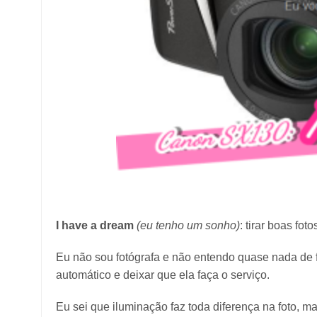
I have a dream
(eu tenho um sonho)
: tirar boas fo
Eu não sou fotógrafa e não entendo quase nada de f
automático e deixar que ela faça o serviço.
Eu sei que iluminação faz toda diferença na foto, 