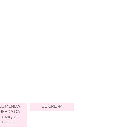
NCOMENDA
BB CREAM
READA DA
LUNIQUE
HEGOU