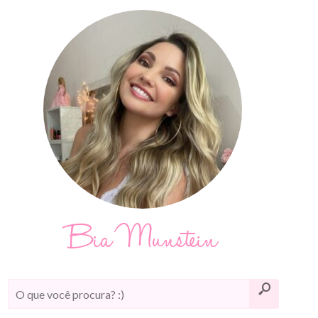
Bia Munstein