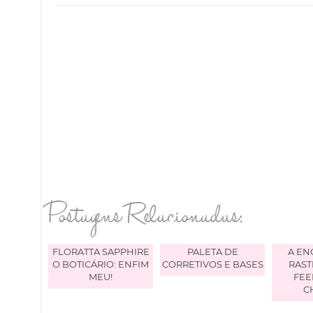
Postagens Relacionadas:
FLORATTA SAPPHIRE
PALETA DE
A E
O BOTICÁRIO: ENFIM
CORRETIVOS E BASES
RAST
MEU!
FEE
C