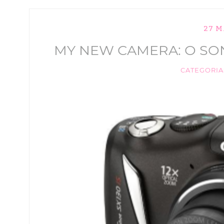
27 M
MY NEW CAMERA: O SON
CATEGORIA