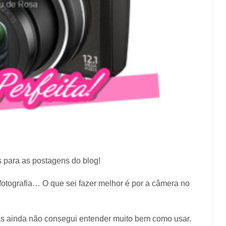
tos para as postagens do blog!
otografia… O que sei fazer melhor é por a câmera no
mas ainda não consegui entender muito bem como usar.