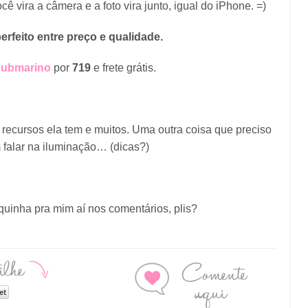
ê vira a câmera e a foto vira junto, igual do iPhone. =)
perfeito entre preço e qualidade.
Submarino
por
719
e frete grátis.
e recursos ela tem e muitos. Uma outra coisa que preciso
 falar na iluminação… (dicas?)
uinha pra mim aí nos comentários, plis?
ilhe
Comente
aqui