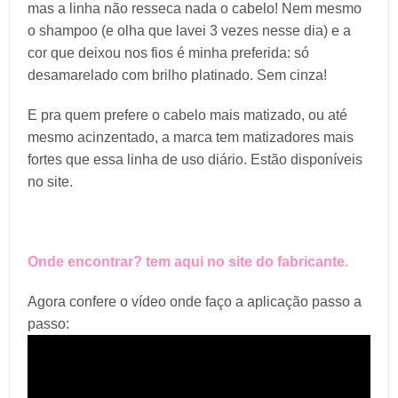
mas a linha não resseca nada o cabelo! Nem mesmo
o shampoo (e olha que lavei 3 vezes nesse dia) e a
cor que deixou nos fios é minha preferida: só
desamarelado com brilho platinado. Sem cinza!
E pra quem prefere o cabelo mais matizado, ou até
mesmo acinzentado, a marca tem matizadores mais
fortes que essa linha de uso diário. Estão disponíveis
no site.
Onde encontrar? tem aqui no site do fabricante.
Agora confere o vídeo onde faço a aplicação passo a
passo: