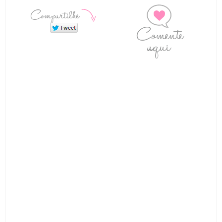
Compartilhe
Comente
aqui