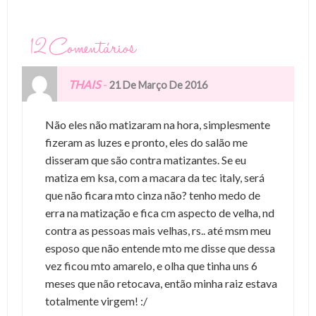
12 Comentários
THAIS
-
21 De Março De 2016
Não eles não matizaram na hora, simplesmente
fizeram as luzes e pronto, eles do salão me
disseram que são contra matizantes. Se eu
matiza em ksa, com a macara da tec italy, será
que não ficara mto cinza não? tenho medo de
erra na matização e fica cm aspecto de velha, nd
contra as pessoas mais velhas, rs.. até msm meu
esposo que não entende mto me disse que dessa
vez ficou mto amarelo, e olha que tinha uns 6
meses que não retocava, então minha raiz estava
totalmente virgem! :/