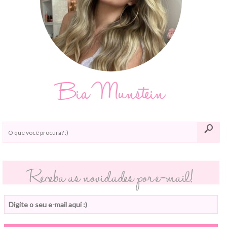
Bia Munstein
Receba as novidades por e-mail!