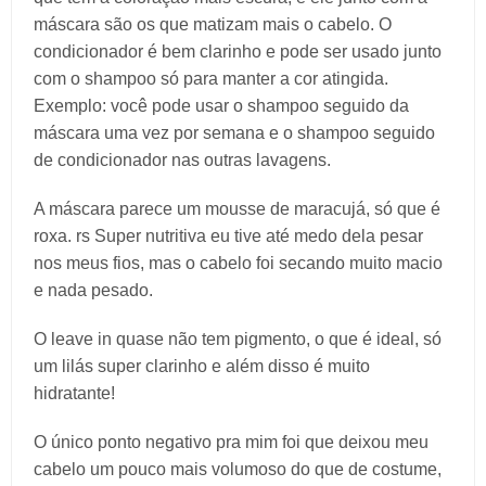
máscara são os que matizam mais o cabelo. O
condicionador é bem clarinho e pode ser usado junto
com o shampoo só para manter a cor atingida.
Exemplo: você pode usar o shampoo seguido da
máscara uma vez por semana e o shampoo seguido
de condicionador nas outras lavagens.
A máscara parece um mousse de maracujá, só que é
roxa. rs Super nutritiva eu tive até medo dela pesar
nos meus fios, mas o cabelo foi secando muito macio
e nada pesado.
O leave in quase não tem pigmento, o que é ideal, só
um lilás super clarinho e além disso é muito
hidratante!
O único ponto negativo pra mim foi que deixou meu
cabelo um pouco mais volumoso do que de costume,