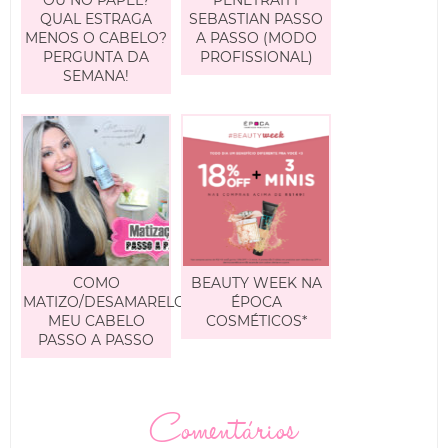
OU NO PAPEL?
PENETRAITT
QUAL ESTRAGA
SEBASTIAN PASSO
MENOS O CABELO?
A PASSO (MODO
PERGUNTA DA
PROFISSIONAL)
SEMANA!
COMO
BEAUTY WEEK NA
MATIZO/DESAMARELO
ÉPOCA
MEU CABELO
COSMÉTICOS*
PASSO A PASSO
Comentários