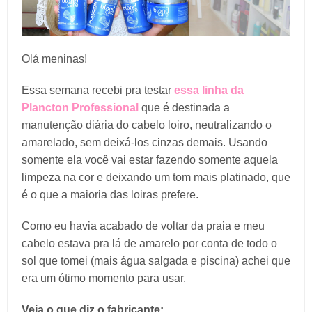
Olá meninas!
Essa semana recebi pra testar
essa linha da
Plancton Professional
que é destinada a
manutenção diária do cabelo loiro, neutralizando o
amarelado, sem deixá-los cinzas demais. Usando
somente ela você vai estar fazendo somente aquela
limpeza na cor e deixando um tom mais platinado, que
é o que a maioria das loiras prefere.
Como eu havia acabado de voltar da praia e meu
cabelo estava pra lá de amarelo por conta de todo o
sol que tomei (mais água salgada e piscina) achei que
era um ótimo momento para usar.
Veja o que diz o fabricante: