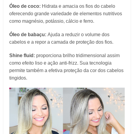
Óleo de coco:
Hidrata e amacia os fios do cabelo
oferecendo grande variedade de elementos nutritivos
como magnésio, potássio, cálcio e ferro.
Óleo de babaçu:
Ajuda a reduzir o volume dos
cabelos e a repor a camada de proteção dos fios.
Shine fluid:
proporciona brilho tridimensional assim
como efeito liso e ação anti-frizz. Sua tecnologia
permite também a efetiva proteção da cor dos cabelos
tingidos.