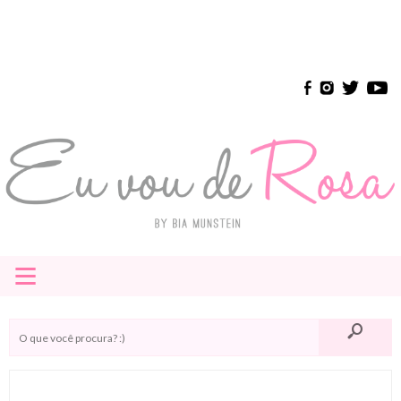
≡
HOME
E-BOOK
INSTAGRAM