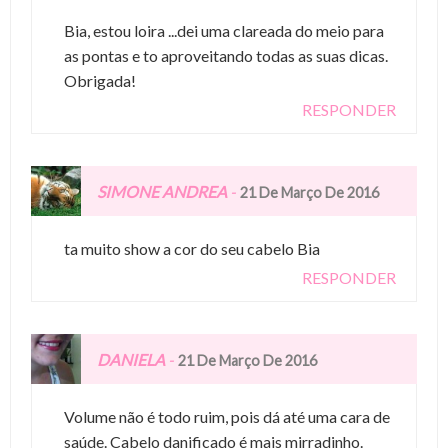
Bia, estou loira ...dei uma clareada do meio para
as pontas e to aproveitando todas as suas dicas.
Obrigada!
RESPONDER
SIMONE ANDREA
-
21 De Março De 2016
ta muito show a cor do seu cabelo Bia
RESPONDER
DANIELA
-
21 De Março De 2016
Volume não é todo ruim, pois dá até uma cara de
saúde. Cabelo danificado é mais mirradinho.