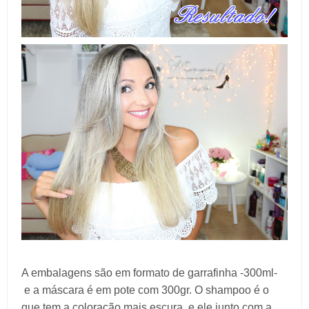
A embalagens são em formato de garrafinha -300ml-
e a máscara é em pote com 300gr. O shampoo é o
que tem a coloração mais escura, e ele junto com a