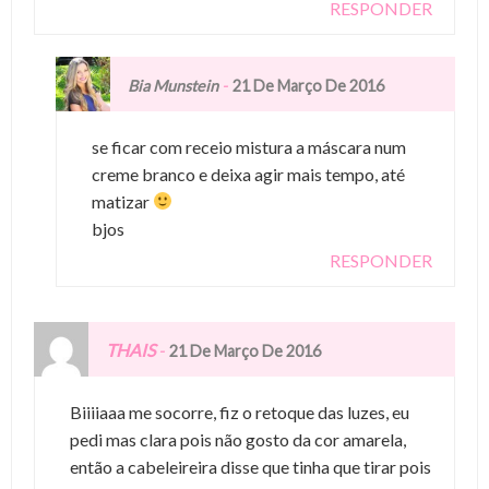
RESPONDER
-
Bia Munstein
21 De Março De 2016
se ficar com receio mistura a máscara num
creme branco e deixa agir mais tempo, até
matizar
bjos
RESPONDER
THAIS
-
21 De Março De 2016
Biiiiaaa me socorre, fiz o retoque das luzes, eu
pedi mas clara pois não gosto da cor amarela,
então a cabeleireira disse que tinha que tirar pois