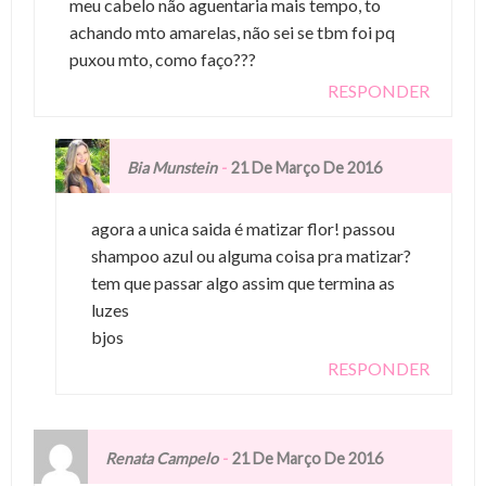
meu cabelo não aguentaria mais tempo, to
achando mto amarelas, não sei se tbm foi pq
puxou mto, como faço???
RESPONDER
-
Bia Munstein
21 De Março De 2016
agora a unica saida é matizar flor! passou
shampoo azul ou alguma coisa pra matizar?
tem que passar algo assim que termina as
luzes
bjos
RESPONDER
-
Renata Campelo
21 De Março De 2016