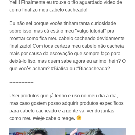
Yeiii! Finalmente eu trouxe o tão aguardado vídeo de
como finalizo meu cabelo cacheado!
Eu não sei porque vocês tinham tanta curiosidade
sobre isso, mas cá está o meu "vulgo tutorial" pra
mostrar como fica meu cabelo cacheado devidamente
finalizado! Com toda certeza meu cabelo não cacheia
mais por causa da escovação que sempre faço para
deixá-lo liso, mas quem sabe agora eu animo, hein? O
que vocês acham? #Bialisa ou #Biacacheada?
----------------
Usei produtos que já tenho e uso no meu dia a dia,
mas caso gostem posso adquirir produtos específicos
para cabelo cacheado e a gente vai vendo juntas
como meu
miojo
cabelo reage.