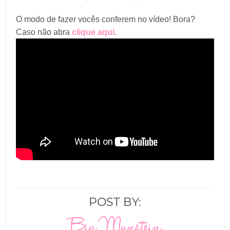
O modo de fazer vocês conferem no vídeo! Bora?
Caso não abra
clique aqui
.
POST BY:
Bia Munstein