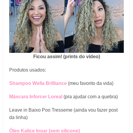
Ficou assim! (prints do vídeo)
Produtos usados:
Shampoo Wella Brilliance
(meu favorito da vida)
Máscara Inforcer Loreal
(pra ajudar com a quebra)
Leave in Baixo Poo Tresseme (ainda vou fazer post
da linha)
Óleo Kalice Inoar (sem silicone)