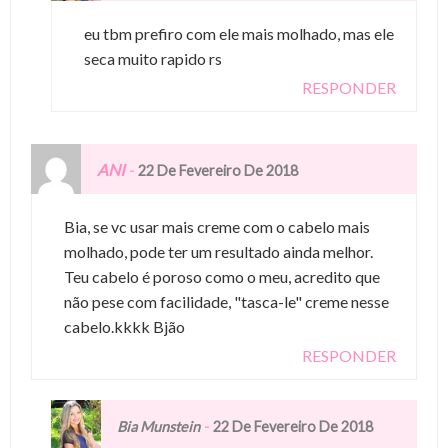
eu tbm prefiro com ele mais molhado, mas ele
seca muito rapido rs
RESPONDER
ANI
-
22 De Fevereiro De 2018
Bia, se vc usar mais creme com o cabelo mais
molhado, pode ter um resultado ainda melhor.
Teu cabelo é poroso como o meu, acredito que
não pese com facilidade, "tasca-le" creme nesse
cabelo.kkkk Bjão
RESPONDER
-
Bia Munstein
22 De Fevereiro De 2018