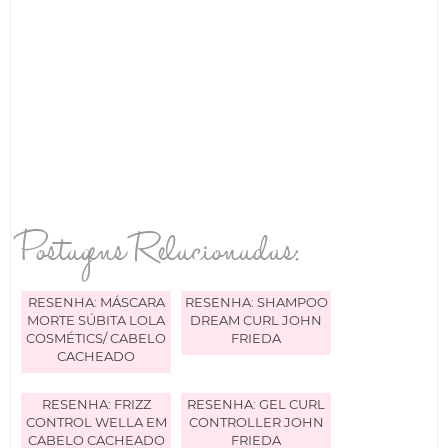
Postagens Relacionadas:
RESENHA: MÁSCARA
RESENHA: SHAMPOO
MORTE SÚBITA LOLA
DREAM CURL JOHN
COSMÉTICS/ CABELO
FRIEDA
CACHEADO
RESENHA: FRIZZ
RESENHA: GEL CURL
CONTROL WELLA EM
CONTROLLER JOHN
CABELO CACHEADO
FRIEDA