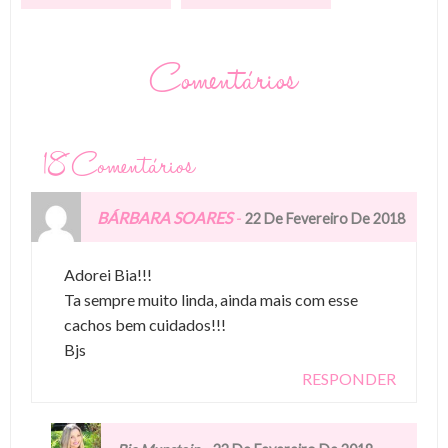
Comentários
18 Comentários
BÁRBARA SOARES
-
22 De Fevereiro De 2018
Adorei Bia!!!
Ta sempre muito linda, ainda mais com esse
cachos bem cuidados!!!
Bjs
RESPONDER