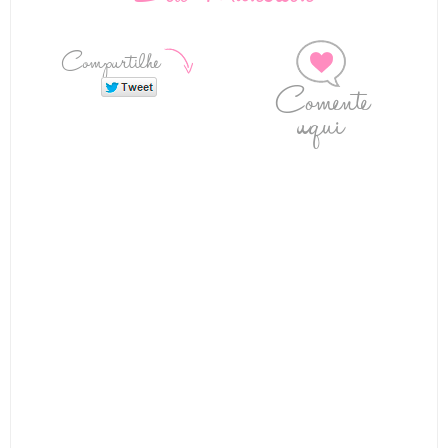
Compartilhe
Comente
aqui