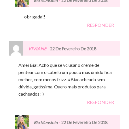
-
Bia Munstein
22 De Fevereiro De 2018
obrigada!!
RESPONDER
VIVIANE
-
22 De Fevereiro De 2018
Amei Bia! Acho que se vc usar o creme de
pentear com o cabelo um pouco mas úmido fica
melhor, com menos frizz. #Biacacheada sem
dúvida, gatíssima. Quero mais produtos para
cacheados ; )
RESPONDER
-
Bia Munstein
22 De Fevereiro De 2018