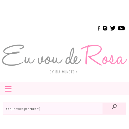
≡
HOME
E-BOOK
INSTAGRAM