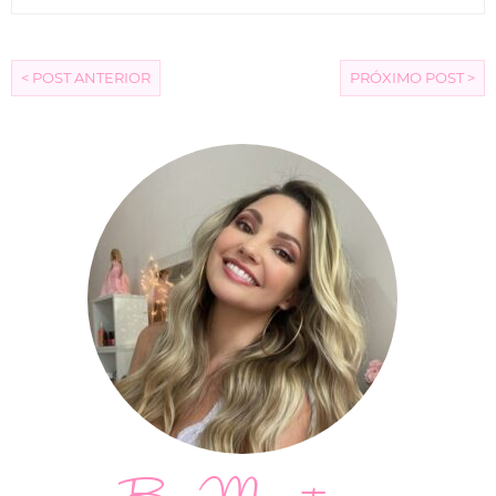
< POST ANTERIOR
PRÓXIMO POST >