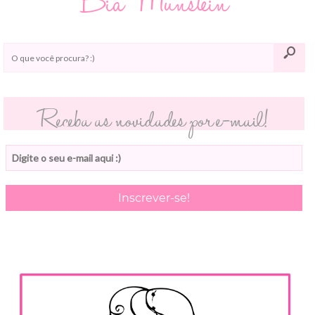
Bia Munstein
Receba as novidades por e-mail!