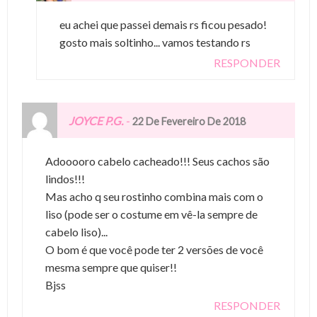
eu achei que passei demais rs ficou pesado!
gosto mais soltinho... vamos testando rs
RESPONDER
JOYCE P.G.
-
22 De Fevereiro De 2018
Adooooro cabelo cacheado!!! Seus cachos são
lindos!!!
Mas acho q seu rostinho combina mais com o
liso (pode ser o costume em vê-la sempre de
cabelo liso)...
O bom é que você pode ter 2 versões de você
mesma sempre que quiser!!
Bjss
RESPONDER