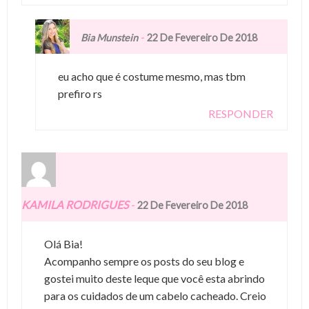
-
Bia Munstein
22 De Fevereiro De 2018
eu acho que é costume mesmo, mas tbm
prefiro rs
RESPONDER
KAMILA RODRIGUES
-
22 De Fevereiro De 2018
Olá Bia!
Acompanho sempre os posts do seu blog e
gostei muito deste leque que você esta abrindo
para os cuidados de um cabelo cacheado. Creio