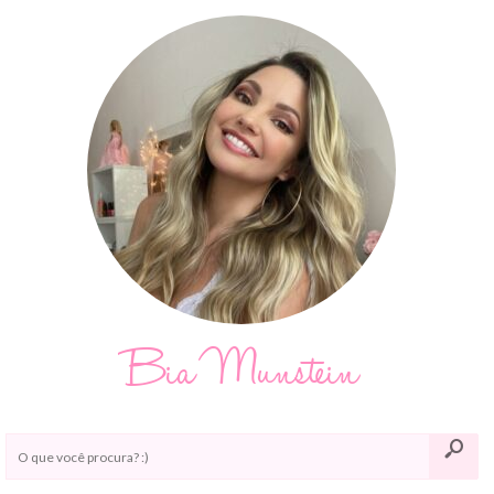
Bia Munstein