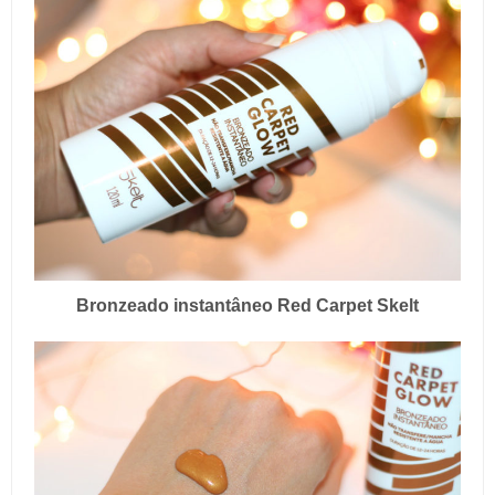
Bronzeado instantâneo Red Carpet Skelt