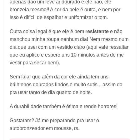
apenas dão um leve ar dourado e ele não, ele
bronzeia mesmo!! A cor da pele é outra, e nem por
isso é difícil de espalhar e uniformizar o tom.
Outra coisa legal é que ele é bem
resistente
e não
manchou minha roupa nenhum dia! Nem mesmo num
dia que usei com um vestido claro (aqui vale ressaltar
que eu aplico e espero uns 10 minutos antes de me
vestir para secar bem).
Sem falar que além da cor ele ainda tem uns
brilhinhos dourados lindos e muito sutis... assim da
pra usar tanto de dia quanto de noite.
A durabilidade também é ótima e rende horrores!
Gostaram? Já me preparando pra usar o
autobronzeador em mousse, rs.