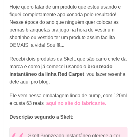
Hoje quero falar de um produto que estou usando e
fiquei completamente apaixonada pelo resultado!
Nesse época do ano que ninguém quer colocar as
pernas branquelas pra jogo na hora de vestir um
shortinho ou vestido ter um produto assim facilita
DEMAIS a vida! Sou fã...
Recebi dois produtos da Skelt, que são carro chefe da
marca e como já comecei usando o
bronzeado
instantâneo da linha Red Carpet
vou fazer resenha
dele aqui pro blog.
Ele vem nessa embalagem linda de pump, com 120ml
e custa 63 reais
aqui no site do fabricante.
Descrição segundo a Skelt:
Skelt Bronzeado Instantâneo oferece a cor