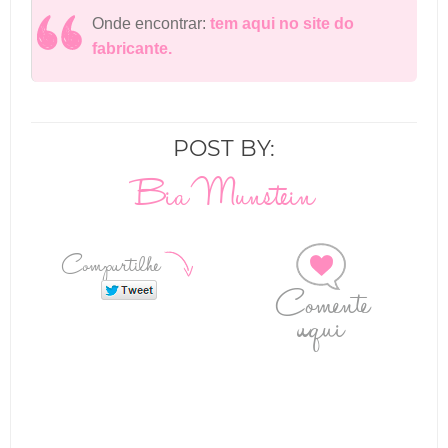
Onde encontrar:
tem aqui no site do
fabricante.
POST BY:
Bia Munstein
Compartilhe
Comente
aqui