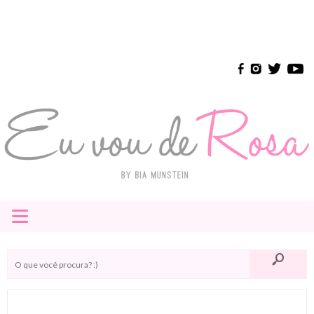
≡
HOME
E-BOOK
INSTAGRAM