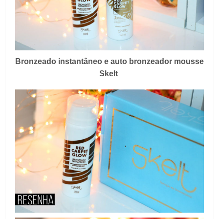
Bronzeado instantâneo e auto bronzeador mousse
Skelt