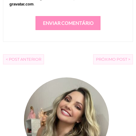
gravatar.com
.
< POST ANTERIOR
PRÓXIMO POST >