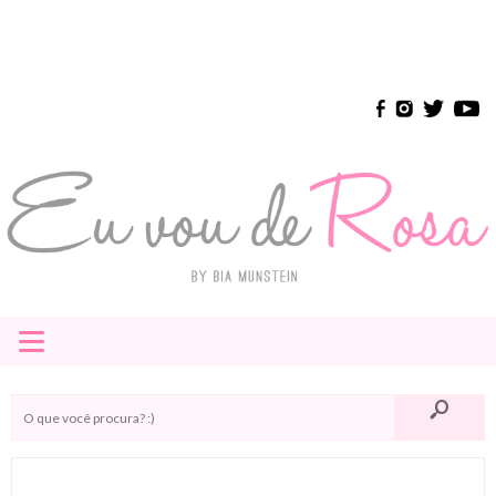
≡
HOME
E-BOOK
INSTAGRAM