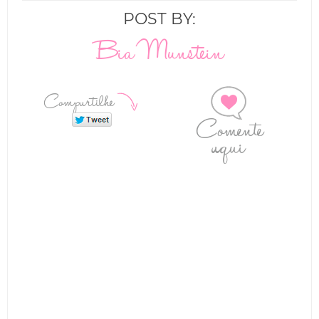
POST BY:
Bia Munstein
Compartilhe
Comente
aqui