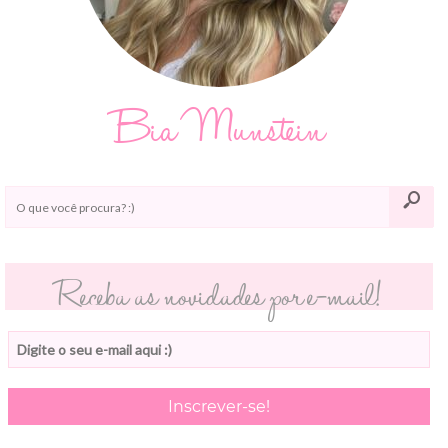
Bia Munstein
Receba as novidades por e-mail!