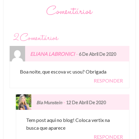
Comentários
2 Comentários
ELIANA LABRONICI
-
6 De Abril De 2020
Boa noite, que escova vc usou? Obrigada
RESPONDER
-
Bia Munstein
12 De Abril De 2020
Tem post aqui no blog! Coloca vertix na
busca que aparece
RESPONDER