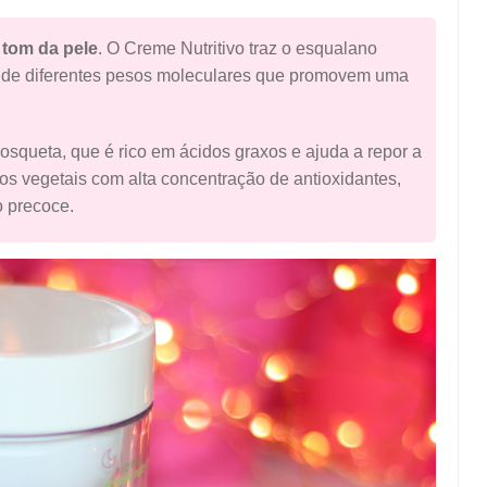
 tom da pele
. O Creme Nutritivo traz o esqualano
co de diferentes pesos moleculares que promovem uma
osqueta, que é rico em ácidos graxos e ajuda a repor a
atos vegetais com alta concentração de antioxidantes,
 precoce.