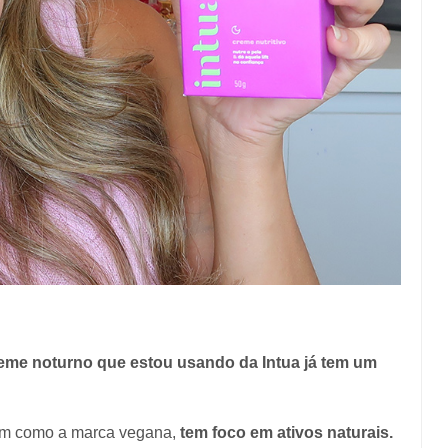
eme noturno que estou usando da Intua já tem um
sim como a marca vegana,
tem foco em ativos naturais.