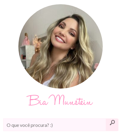
Bia Munstein