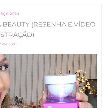
ARÇO 2023
A BEAUTY {RESENHA E VÍDEO
STRAÇÃO)
ORIAS:
PELE