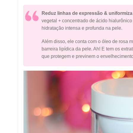
Reduz linhas de expressão & uniformiza
vegetal + concentrado de ácido hialurôni
hidratação intensa e profunda na pele.
Além disso, ele conta com o óleo de rosa m
barreira lipídica da pele. Ah! E tem os extr
que protegem e previnem o envelhecimento