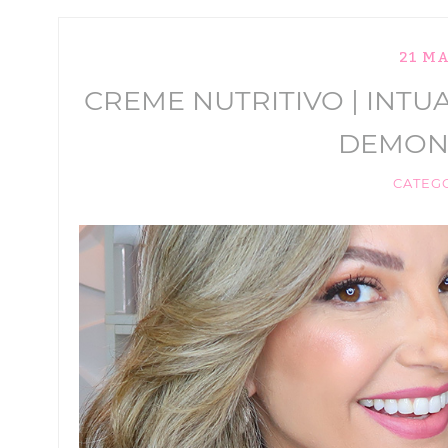
21 M
CREME NUTRITIVO | INTU
DEMON
CATEG