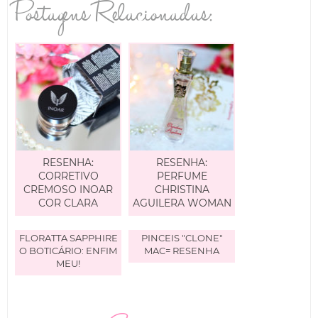
Postagens Relacionadas:
RESENHA:
RESENHA:
CORRETIVO
PERFUME
CREMOSO INOAR
CHRISTINA
COR CLARA
AGUILERA WOMAN
FLORATTA SAPPHIRE
PINCEIS "CLONE"
O BOTICÁRIO: ENFIM
MAC= RESENHA
MEU!