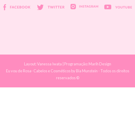
Layout:
Vanessa Iwata
| Programação:
Marih Design
Eu vou de Rosa- Cabelos e Cosméticos
by Bia Munstein - Todos os direitos
reservados ©