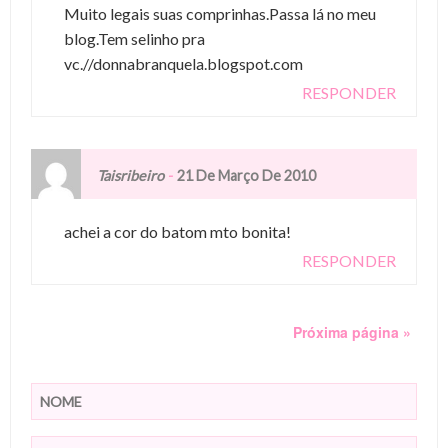
Muito legais suas comprinhas.Passa lá no meu
blog.Tem selinho pra
vc.//donnabranquela.blogspot.com
RESPONDER
-
Taisribeiro
21 De Março De 2010
achei a cor do batom mto bonita!
RESPONDER
Próxima página »