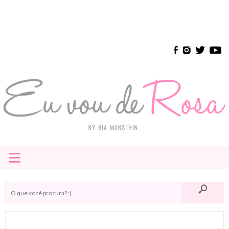
≡
HOME
E-BOOK
INSTAGRAM