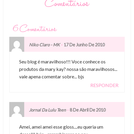
Comentários
6 Comentários
-
Niko Claro - MK
17 De Junho De 2010
Seu blog é maravilhoso!!! Voce conhece os
produtos da mary kay? nossa são maravilhosos...
vale apena comentar sobre... bjs
RESPONDER
-
Jornal Da Lulu Teen
8 De Abril De 2010
Amei, amei amei esse gloss....eu queria um