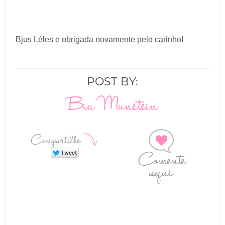
Bjus Léles e obrigada novamente pelo carinho!
POST BY:
Bia Munstein
Compartilhe
Comente
aqui