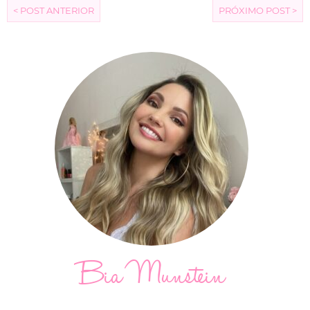
< POST ANTERIOR
PRÓXIMO POST >
Bia Munstein