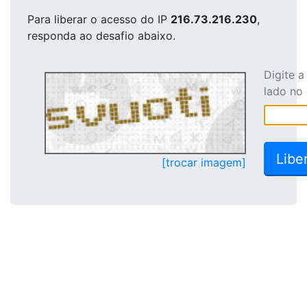
Para liberar o acesso
do IP
216.73.216.230
,
responda ao desafio abaixo.
Digite 
lado no
[trocar imagem]