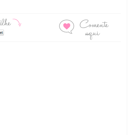
ilhe
Comente
aqui