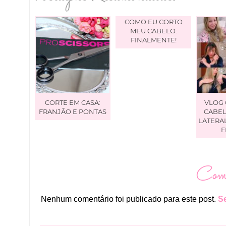
COMO EU CORTO
MEU CABELO:
FINALMENTE!
CORTE EM CASA:
VLOG
FRANJÃO E PONTAS
CABEL
LATERA
F
Come
Nenhum comentário foi publicado para este post.
Se