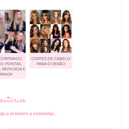
 CORTANDO
CORTES DE CABELO
O: PONTAS,
PARA O VERÃO
L REPICADA E
RANJA
ntários
ja o primeiro a comentar...