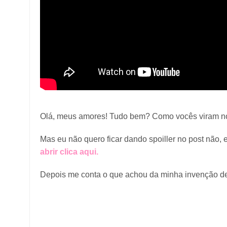
Olá, meus amores! Tudo bem? Como vocês viram no t
Mas eu não quero ficar dando spoiller no post não,
abrir clica aqui.
Depois me conta o que achou da minha invenção d