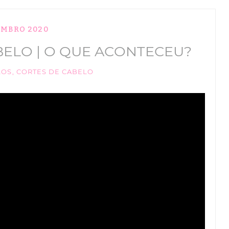
EMBRO 2020
ELO | O QUE ACONTECEU?
LOS
,
CORTES DE CABELO