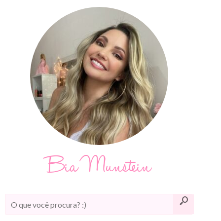
Bia Munstein