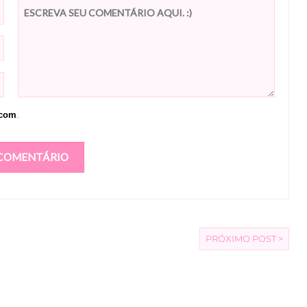
.com
.
PRÓXIMO POST >