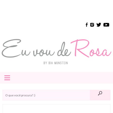
≡
HOME
E-BOOK
INSTAGRAM