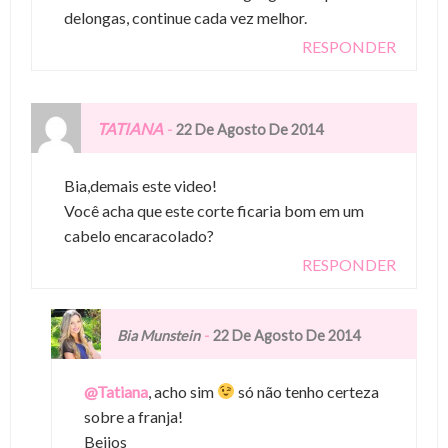
delongas, continue cada vez melhor.
RESPONDER
TATIANA
-
22 De Agosto De 2014
Bia,demais este video!
Você acha que este corte ficaria bom em um
cabelo encaracolado?
RESPONDER
-
Bia Munstein
22 De Agosto De 2014
@Tatiana
, acho sim
só não tenho certeza
sobre a franja!
Beijos