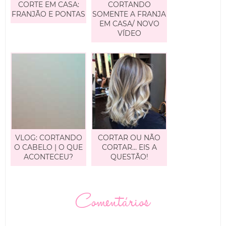
CORTE EM CASA:
CORTANDO
FRANJÃO E PONTAS
SOMENTE A FRANJA
EM CASA/ NOVO
VÍDEO
VLOG: CORTANDO
CORTAR OU NÃO
O CABELO | O QUE
CORTAR… EIS A
ACONTECEU?
QUESTÃO!
Comentários