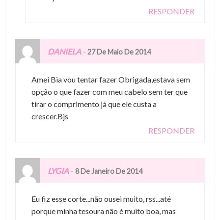
RESPONDER
DANIELA
-
27 De Maio De 2014
Amei Bia vou tentar fazer Obrigada,estava sem
opção o que fazer com meu cabelo sem ter que
tirar o comprimento já que ele custa a
crescer.Bjs
RESPONDER
LYGIA
-
8 De Janeiro De 2014
Eu fiz esse corte...não ousei muito, rss...até
porque minha tesoura não é muito boa, mas