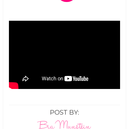
POST BY:
Bia Munstein