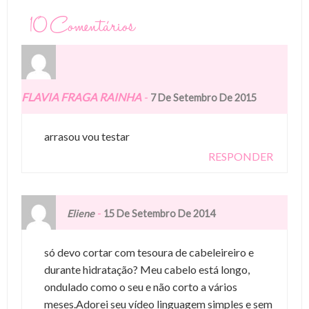
10 Comentários
FLAVIA FRAGA RAINHA
-
7 De Setembro De 2015
arrasou vou testar
RESPONDER
-
Eliene
15 De Setembro De 2014
só devo cortar com tesoura de cabeleireiro e
durante hidratação? Meu cabelo está longo,
ondulado como o seu e não corto a vários
meses.Adorei seu vídeo linguagem simples e sem