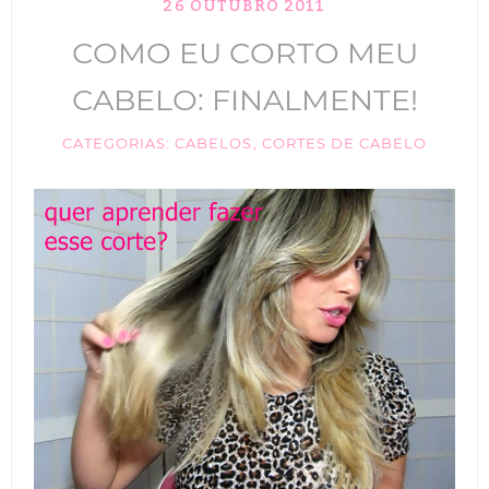
26 OUTUBRO 2011
TIK TOK
COMO EU CORTO MEU
ANUNCIE
CABELO: FINALMENTE!
CABELOS
CATEGORIAS:
CABELOS
,
CORTES DE CABELO
MAQUIAGEM