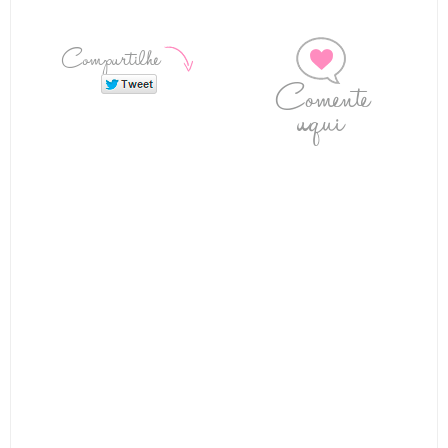
Compartilhe
Comente
aqui