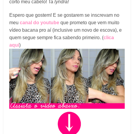
corto meu cabelo! Ta
lyndra!
Espero que gostem! E se gostarem se inscrevam no
meu
canal do youtube
que prometo que vem muito
vídeo bacana pro aí (inclusive um novo de escova), e
quem segue sempre fica sabendo primeiro. (
clica
aqui
)