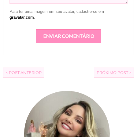
Para ter uma imagem em seu avatar, cadastre-se em
gravatar.com
.
< POST ANTERIOR
PRÓXIMO POST >