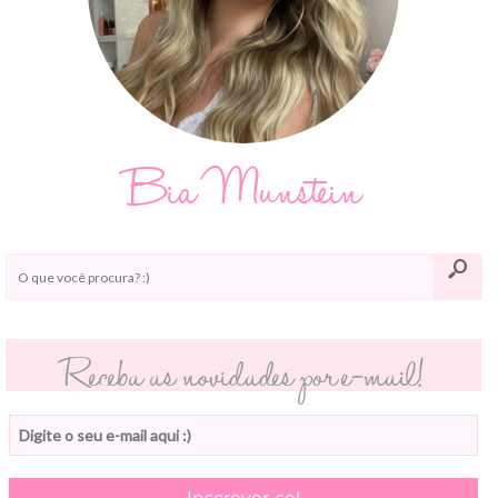
Bia Munstein
Receba as novidades por e-mail!