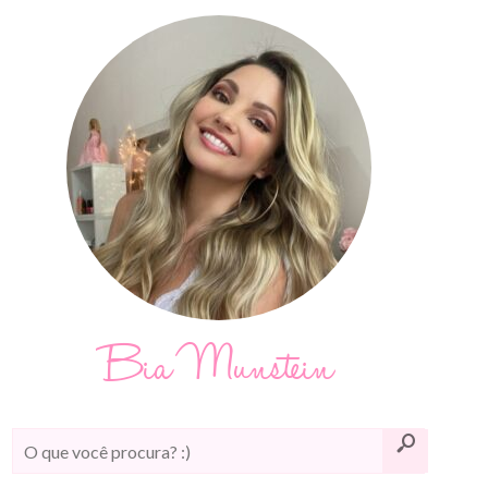
Bia Munstein