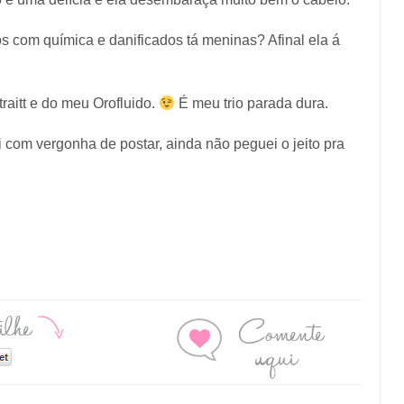
 com química e danificados tá meninas? Afinal ela á
raitt e do meu Orofluido.
É meu trio parada dura.
 com vergonha de postar, ainda não peguei o jeito pra
ilhe
Comente
aqui