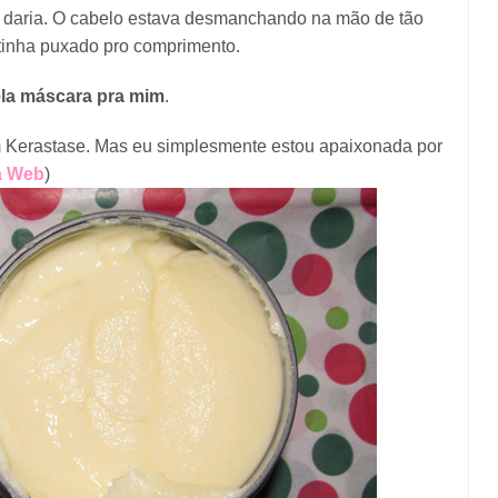
ue daria. O cabelo estava desmanchando na mão de tão
 tinha puxado pro comprimento.
ela máscara pra mim
.
m Kerastase. Mas eu simplesmente estou apaixonada por
a Web
)