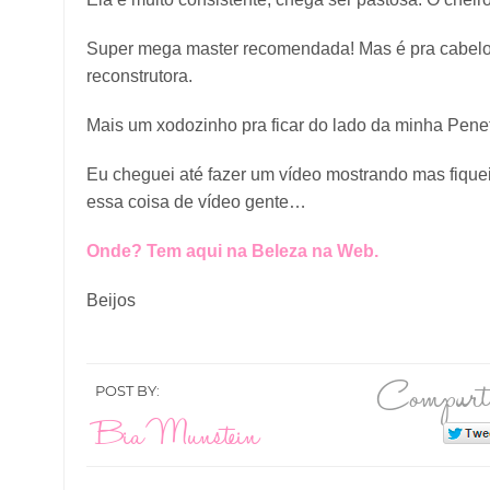
Super mega master recomendada! Mas é pra cabelos
reconstrutora.
Mais um xodozinho pra ficar do lado da minha Penet
Eu cheguei até fazer um vídeo mostrando mas fiquei
essa coisa de vídeo gente…
Onde? Tem aqui na Beleza na Web.
Beijos
Compart
POST BY:
Bia Munstein