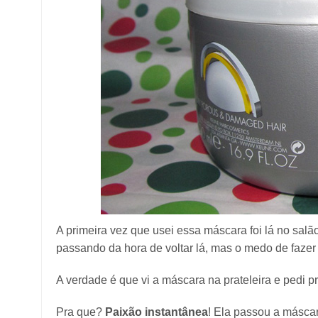
A primeira vez que usei essa máscara foi lá no salão
passando da hora de voltar lá, mas o medo de fazer
A verdade é que vi a máscara na prateleira e pedi pr
Pra que?
Paixão instantânea
! Ela passou a másca