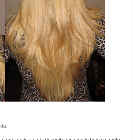
ada.
ro é uma delícia e ela desembaraça muito bem o cabelo.