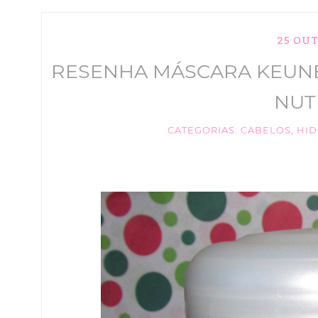
25 OU
RESENHA MÁSCARA KEUNE 
NUT
CATEGORIAS:
CABELOS
,
HI