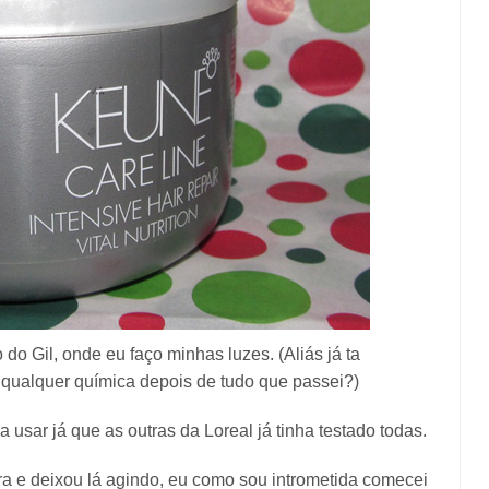
 do Gil, onde eu faço minhas luzes. (Aliás já ta
 qualquer química depois de tudo que passei?)
a usar já que as outras da Loreal já tinha testado todas.
ra e deixou lá agindo, eu como sou intrometida comecei