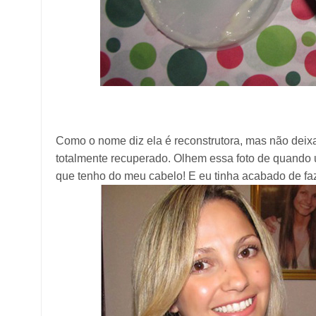
Como o nome diz ela é reconstrutora, mas não deix
totalmente recuperado. Olhem essa foto de quando us
que tenho do meu cabelo! E eu tinha acabado de faz