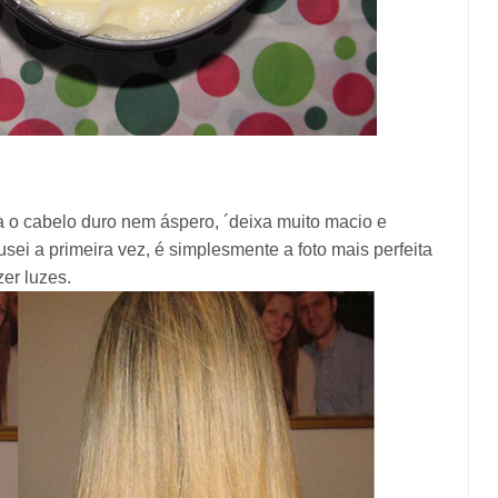
a o cabelo duro nem áspero, ´deixa muito macio e
ei a primeira vez, é simplesmente a foto mais perfeita
er luzes.