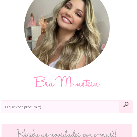
Bia Munstein
Receba as novidades por e-mail!