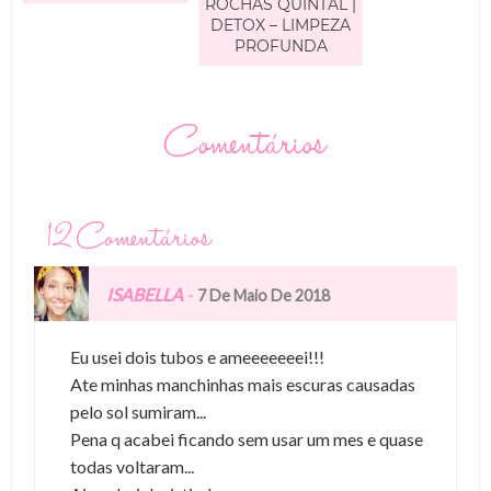
ROCHÁS QUINTAL |
DETOX – LIMPEZA
PROFUNDA
Comentários
12 Comentários
ISABELLA
-
7 De Maio De 2018
Eu usei dois tubos e ameeeeeeei!!!
Ate minhas manchinhas mais escuras causadas
pelo sol sumiram...
Pena q acabei ficando sem usar um mes e quase
todas voltaram...