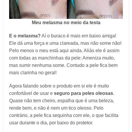
Meu melasma no meio da testa
E o melasma?
Aí o buraco é mais em baixo amiga!
Ele dá uma força e uma clareada, mas não some não!
Pelo menos o meu está aqui ainda. Aliás ele é assim
com todas as manchinhas da pele: Ameniza muito,
mas sumir nenhuma some. Contudo a pele fica bem
mais clarinha no geral!
Agora falando sobre o produto em si ele é muito
confortável de usar e
seguro para peles oleosas
.
Quase não tem cheiro, espalha que é uma beleza,
rende bem, e não é nem um tico oleoso. Pelo
contrário, a pele fica sequinha com ele, o que facilita
usar durante o dia, por baixo do protetor.