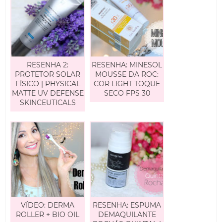
RESENHA 2:
RESENHA: MINESOL
PROTETOR SOLAR
MOUSSE DA ROC:
FÍSICO | PHYSICAL
COR LIGHT TOQUE
MATTE UV DEFENSE
SECO FPS 30
SKINCEUTICALS
VÍDEO: DERMA
RESENHA: ESPUMA
ROLLER + BIO OIL
DEMAQUILANTE