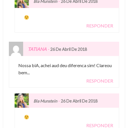
-
Bia Munstein
26 De Abril De 2018
RESPONDER
TATIANA
-
26 De Abril De 2018
Nossa biA, achei aud deu diferenca sim! Clareou
bem...
RESPONDER
-
Bia Munstein
26 De Abril De 2018
RESPONDER