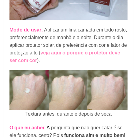
Modo de usar:
Aplicar um fina camada em todo rosto,
preferencialmente de manhã e a noite. Durante o dia
aplicar protetor solar, de preferência com cor e fator de
proteção alto (
veja aqui o porque o protetor deve
ser com cor
).
Textura antes, durante e depois de seca
O que eu achei:
A
pergunta que não quer calar é se
ele funciona, certo? Pois
funciona sim e muito bem!