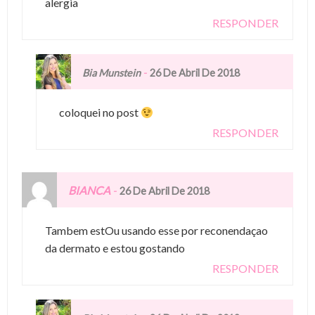
alergia
RESPONDER
-
Bia Munstein
26 De Abril De 2018
coloquei no post
RESPONDER
BIANCA
-
26 De Abril De 2018
Tambem estOu usando esse por reconendaçao
da dermato e estou gostando
RESPONDER