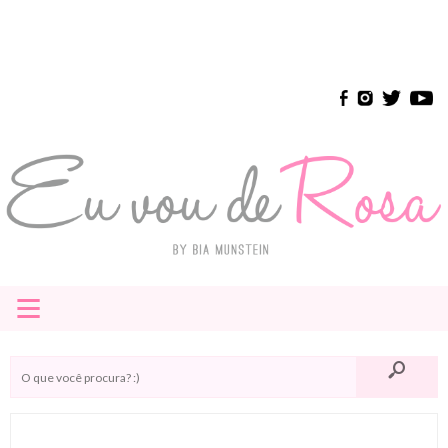
≡
HOME
E-BOOK
INSTAGRAM