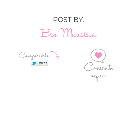
POST BY:
Bia Munstein
Compartilhe
Comente
aqui