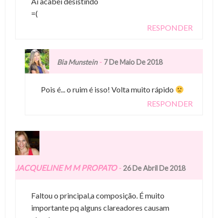
Ai acabei desistindo
=(
RESPONDER
-
Bia Munstein
7 De Maio De 2018
Pois é... o ruim é isso! Volta muito rápido
RESPONDER
JACQUELINE M M PROPATO
-
26 De Abril De 2018
Faltou o principal,a composição. É muito
importante pq alguns clareadores causam