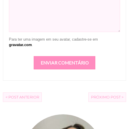
Para ter uma imagem em seu avatar, cadastre-se em
gravatar.com
.
< POST ANTERIOR
PRÓXIMO POST >