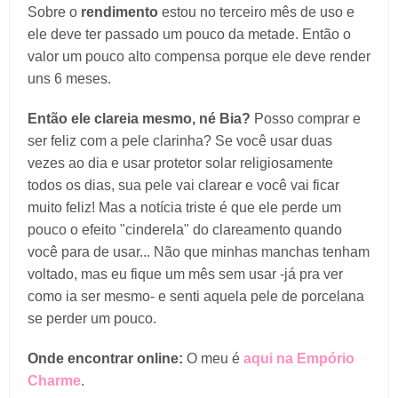
Sobre o
rendimento
estou no terceiro mês de uso e
ele deve ter passado um pouco da metade. Então o
valor um pouco alto compensa porque ele deve render
uns 6 meses.
Então ele clareia mesmo, né Bia?
Posso comprar e
ser feliz com a pele clarinha? Se você usar duas
vezes ao dia e usar protetor solar religiosamente
todos os dias, sua pele vai clarear e você vai ficar
muito feliz! Mas a notícia triste é que ele perde um
pouco o efeito "cinderela" do clareamento quando
você para de usar... Não que minhas manchas tenham
voltado, mas eu fique um mês sem usar -já pra ver
como ia ser mesmo- e senti aquela pele de porcelana
se perder um pouco.
Onde encontrar online:
O meu é
aqui na Empório
Charme
.