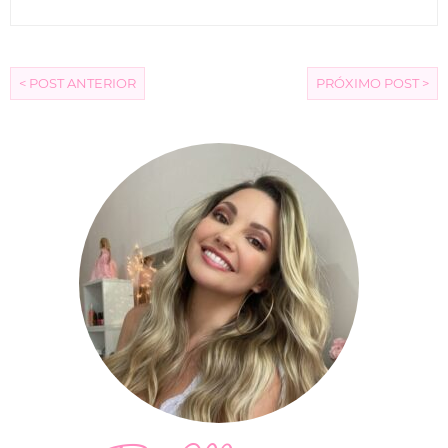
< POST ANTERIOR
PRÓXIMO POST >