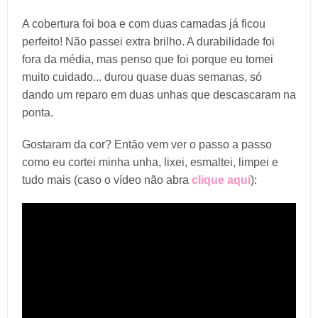
A cobertura foi boa e com duas camadas já ficou
perfeito! Não passei extra brilho. A durabilidade foi
fora da média, mas penso que foi porque eu tomei
muito cuidado... durou quase duas semanas, só
dando um reparo em duas unhas que descascaram na
ponta.
Gostaram da cor? Então vem ver o passo a passo
como eu cortei minha unha, lixei, esmaltei, limpei e
tudo mais (caso o vídeo não abra
clique aqui
):