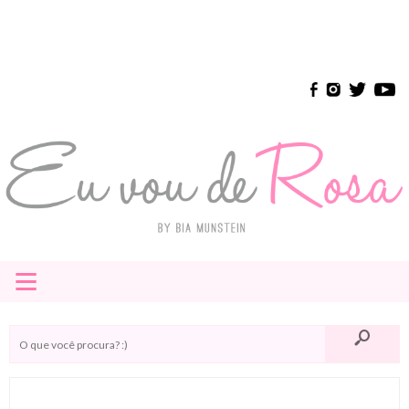
≡
HOME
E-BOOK
INSTAGRAM