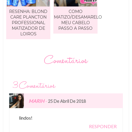
RESENHA: BLOND
COMO
CARE PLANCTON
MATIZO/DESAMARELO
PROFESSIONAL
MEU CABELO
MATIZADOR DE
PASSO A PASSO
LOIROS
Comentários
3 Comentários
MARIH
-
25 De Abril De 2018
lindos!
RESPONDER