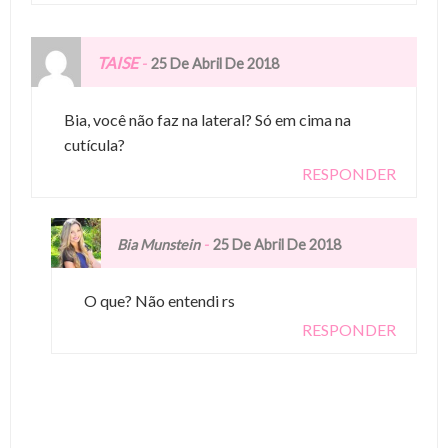
TAISE
-
25 De Abril De 2018
Bia, você não faz na lateral? Só em cima na
cutícula?
RESPONDER
-
Bia Munstein
25 De Abril De 2018
O que? Não entendi rs
RESPONDER