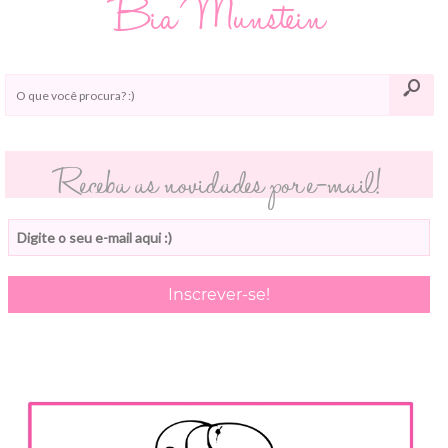
Bia Munstein
Receba as novidades por e-mail!