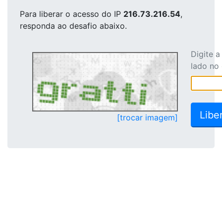
Para liberar o acesso
do IP
216.73.216.54
,
responda ao desafio abaixo.
Digite 
lado no
[trocar imagem]