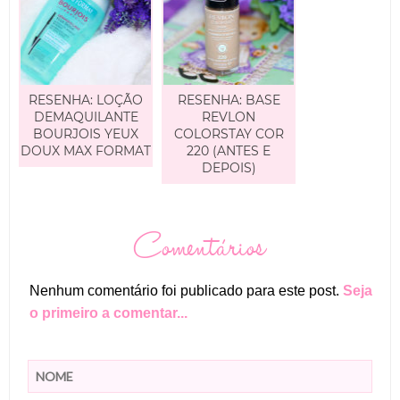
RESENHA: LOÇÃO
RESENHA: BASE
DEMAQUILANTE
REVLON
BOURJOIS YEUX
COLORSTAY COR
DOUX MAX FORMAT
220 (ANTES E
DEPOIS)
Comentários
Nenhum comentário foi publicado para este post.
Seja
o primeiro a comentar...