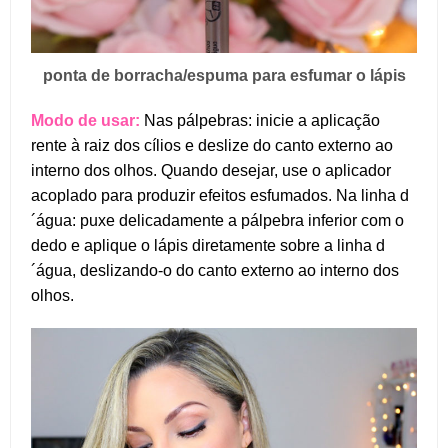
ponta de borracha/espuma para esfumar o lápis
Modo de usar:
Nas pálpebras: inicie a aplicação
rente à raiz dos cílios e deslize do canto externo ao
interno dos olhos. Quando desejar, use o aplicador
acoplado para produzir efeitos esfumados. Na linha d
´água: puxe delicadamente a pálpebra inferior com o
dedo e aplique o lápis diretamente sobre a linha d
´água, deslizando-o do canto externo ao interno dos
olhos.