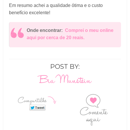
Em resumo achei a qualidade ótima e o custo
benefício excelente!
Onde encontrar:
Comprei o meu online
aqui por cerca de 20 reais.
POST BY:
Bia Munstein
Compartilhe
Comente
aqui