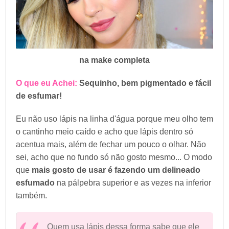
na make completa
O que eu Achei:
Sequinho, bem pigmentado e fácil
de esfumar!
Eu não uso lápis na linha d'água porque meu olho tem
o cantinho meio caído e acho que lápis dentro só
acentua mais, além de fechar um pouco o olhar. Não
sei, acho que no fundo só não gosto mesmo... O modo
que
mais gosto de usar é fazendo um delineado
esfumado
na pálpebra superior e as vezes na inferior
também.
Quem usa lápis dessa forma sabe que ele