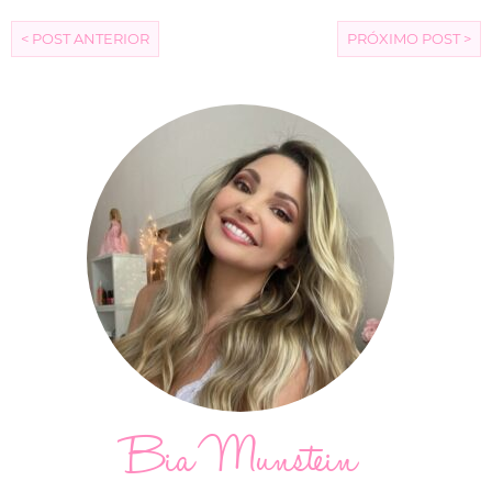
< POST ANTERIOR
PRÓXIMO POST >
Bia Munstein