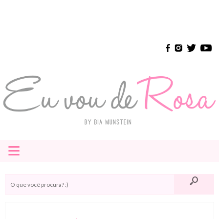
≡
HOME
E-BOOK
INSTAGRAM