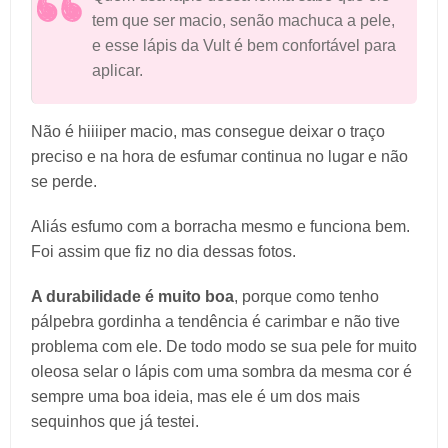
tem que ser macio, senão machuca a pele,
e esse lápis da Vult é bem confortável para
aplicar.
Não é hiiiiper macio, mas consegue deixar o traço
preciso e na hora de esfumar continua no lugar e não
se perde.
Aliás esfumo com a borracha mesmo e funciona bem.
Foi assim que fiz no dia dessas fotos.
A durabilidade é muito boa
, porque como tenho
pálpebra gordinha a tendência é carimbar e não tive
problema com ele. De todo modo se sua pele for muito
oleosa selar o lápis com uma sombra da mesma cor é
sempre uma boa ideia, mas ele é um dos mais
sequinhos que já testei.