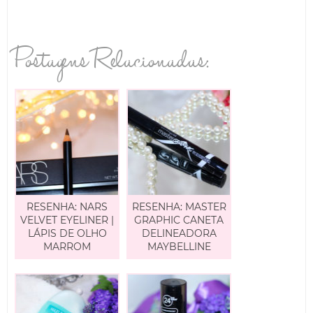
Postagens Relacionadas:
RESENHA: NARS
RESENHA: MASTER
VELVET EYELINER |
GRAPHIC CANETA
LÁPIS DE OLHO
DELINEADORA
MARROM
MAYBELLINE