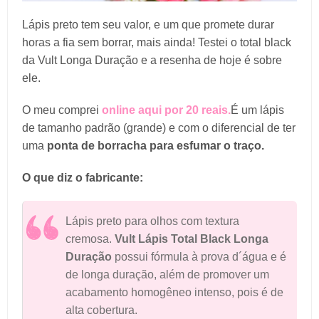
Lápis preto tem seu valor, e um que promete durar
horas a fia sem borrar, mais ainda! Testei o total black
da Vult Longa Duração e a resenha de hoje é sobre
ele.
O meu comprei
online aqui por 20 reais.
É um lápis
de tamanho padrão (grande) e com o diferencial de ter
uma
ponta de borracha para esfumar o traço.
O que diz o fabricante:
Lápis preto para olhos com textura
cremosa.
Vult Lápis Total Black Longa
Duração
possui fórmula à prova d´água e é
de longa duração, além de promover um
acabamento homogêneo intenso, pois é de
alta cobertura.